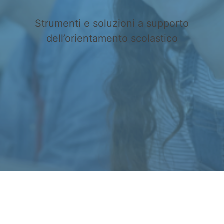
Strumenti e soluzioni a supporto
dell’orientamento scolastico