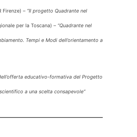
R Firenze) –
“Il progetto Quadrante nel
egionale per la Toscana) –
“Quadrante nel
mbiamento. Tempi e Modi dell’orientamento a
ell’offerta educativo-formativa del Progetto
scientifico a una scelta consapevole”