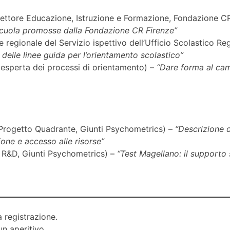
ettore Educazione, Istruzione e Formazione, Fondazione C
 scuola promosse dalla Fondazione CR Firenze”
 regionale del Servizio ispettivo dell’Ufficio Scolastico R
delle linee guida per l’orientamento scolastico”
esperta dei processi di orientamento) –
“Dare forma al ca
 Progetto Quadrante, Giunti Psychometrics) –
“Descrizione d
ione e accesso alle risorse”
 R&D, Giunti Psychometrics) –
“Test Magellano: il supporto 
a registrazione.
n aperitivo.