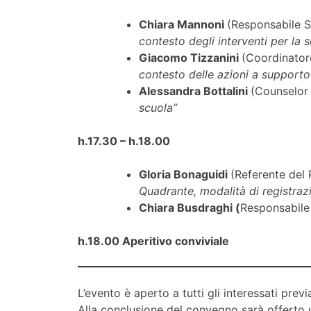
Chiara Mannoni
(Responsabile S
contesto degli interventi per la
Giacomo Tizzanini
(Coordinatore
contesto delle azioni a supporto 
Alessandra Bottalini
(Counselor 
scuola”
h.17.30 – h.18.00
Gloria Bonaguidi
(Referente del
Quadrante, modalità di registraz
Chiara Busdraghi (
Responsabile
h.18.00 Aperitivo conviviale
L’evento è aperto a tutti gli interessati previ
Alla conclusione del convegno sarà offerto u