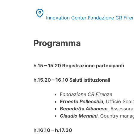
Innovation Center Fondazione CR Fire
Programma
h.15 – 15.20 Registrazione partecipanti
h.15.20 – 16.10 Saluti istituzionali
F
ondazione CR Firenze
Ernesto Pellecchia
,
Ufficio Scol
Benedetta Albanese
,
Assessora
Claudio Mennini
, Country manag
h.16.10 – h.17.30