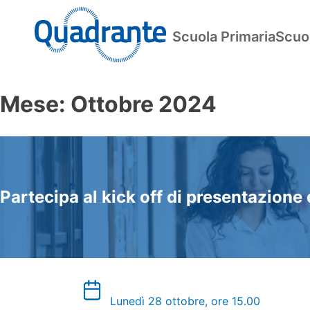
Skip
to
Scuola Primaria
Scuo
content
Mese:
Ottobre 2024
Partecipa al kick off di presentazione
Lunedì 28 ottobre, ore 15.00