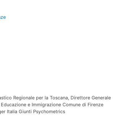
nze
astico Regionale per la Toscana, Direttore Generale
 Educazione e Immigrazione Comune di Firenze
er Italia Giunti Psychometrics