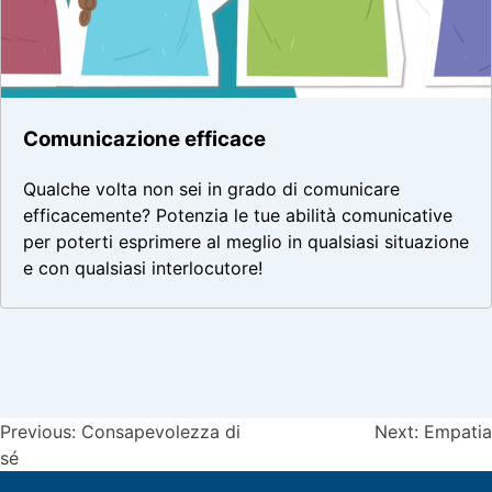
Comunicazione efficace
Qualche volta non sei in grado di comunicare
efficacemente? Potenzia le tue abilità comunicative
per poterti esprimere al meglio in qualsiasi situazione
e con qualsiasi interlocutore!
Navigazione
Previous:
Consapevolezza di
Next:
Empatia
sé
articoli