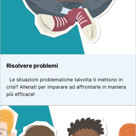
Risolvere problemi
Le situazioni problematiche talvolta ti mettono in
crisi? Allenati per imparare ad affrontarle in maniera
più efficace!