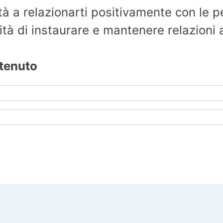
oltà a relazionarti positivamente con le 
ità di instaurare e mantenere relazioni a
ntenuto