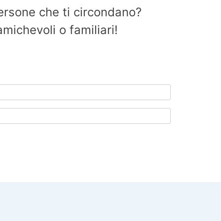
persone che ti circondano?
michevoli o familiari!