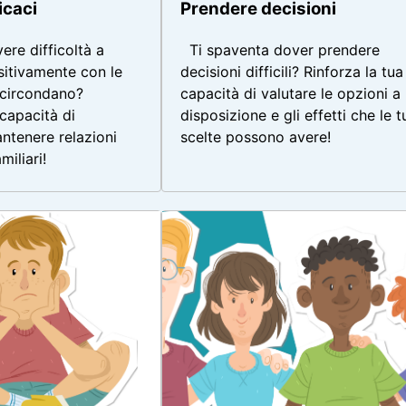
Prendere decisioni
icaci
Ti spaventa dover prendere
ere difficoltà a
decisioni difficili? Rinforza la tua
sitivamente con le
capacità di valutare le opzioni a
 circondano?
disposizione e gli effetti che le t
 capacità di
scelte possono avere!
ntenere relazioni
miliari!