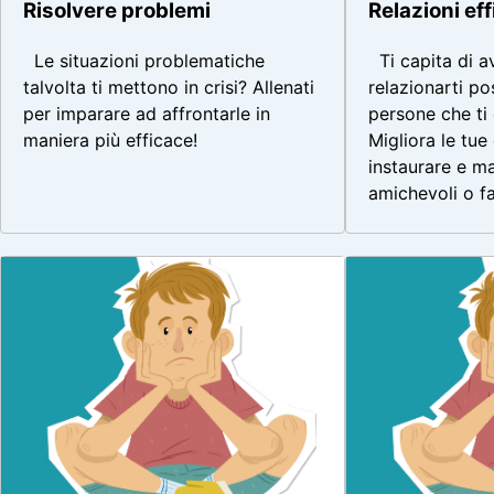
Risolvere problemi
Relazioni eff
Le situazioni problematiche
Ti capita di av
talvolta ti mettono in crisi? Allenati
relazionarti po
per imparare ad affrontarle in
persone che ti
maniera più efficace!
Migliora le tue
instaurare e ma
amichevoli o fa