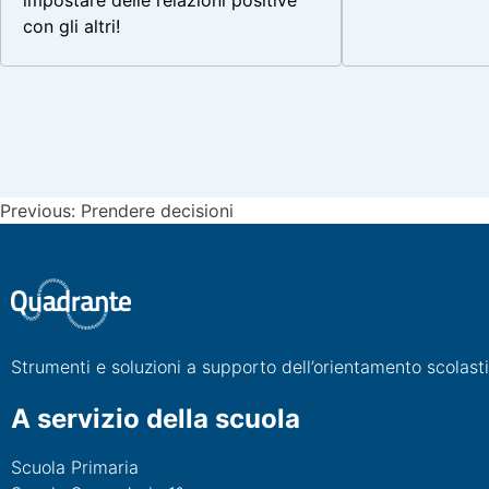
impostare delle relazioni positive
con gli altri!
Navigazione
Previous:
Prendere decisioni
articoli
Strumenti e soluzioni a supporto dell’orientamento scolast
A servizio della scuola
Scuola Primaria