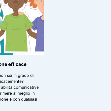
ne efficace
on sei in grado di
ficacemente?
 abilità comunicative
rimere al meglio in
zione e con qualsiasi