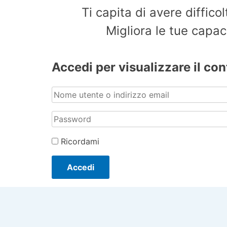
Ti capita di avere diffic
Migliora le tue capac
Accedi per visualizzare il co
Ricordami
Accedi