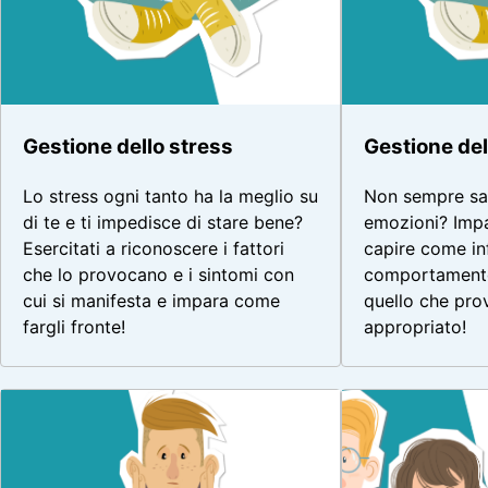
Gestione dello stress
Gestione del
Lo stress ogni tanto ha la meglio su
Non sempre sai
di te e ti impedisce di stare bene?
emozioni? Impa
Esercitati a riconoscere i fattori
capire come in
che lo provocano e i sintomi con
comportamento
cui si manifesta e impara come
quello che pro
fargli fronte!
appropriato!