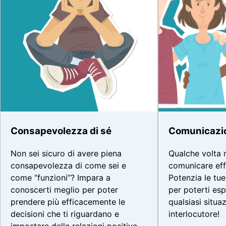
Consapevolezza di sé
Comunicazio
Non sei sicuro di avere piena
Qualche volta n
consapevolezza di come sei e
comunicare ef
come “funzioni”? Impara a
Potenzia le tue
conoscerti meglio per poter
per poterti esp
prendere più efficacemente le
qualsiasi situa
decisioni che ti riguardano e
interlocutore!